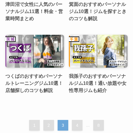
津田沼で女性に人気のパー
箕面のおすすめパーソナル
ソナルジム11選！料金・営
ジム10選！ジムを探すとき
業時間まとめ
のコツも解説
つくばのおすすめパーソナ
我孫子のおすすめパーソナ
ルトレーニングジム10選！
ルジム10選！通い放題や女
店舗探しのコツも解説
性専用ジムも紹介
1
2
3
4
...
8