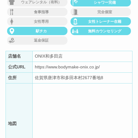
ウェアレンタル（有料）
シャワー完備
食事指導
完全個室
女性専用
女性トレーナー在籍
駅チカ
無料カウンセリング
返金保証
店舗名
ONIX和多田店
公式URL
https://www.bodymake-onix.co.jp/
住所
佐賀県唐津市和多田本村2677番地8
地図