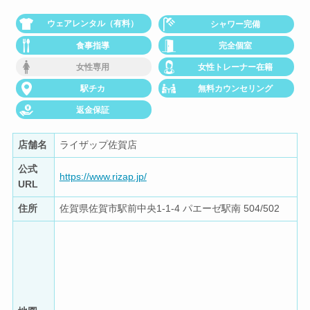
ウェアレンタル（有料）
シャワー完備
食事指導
完全個室
女性専用
女性トレーナー在籍
駅チカ
無料カウンセリング
返金保証
店舗名
ライザップ佐賀店
公式
https://www.rizap.jp/
URL
住所
佐賀県佐賀市駅前中央1-1-4 パエーゼ駅南 504/502