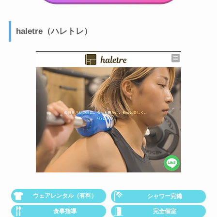
haletre（ハレトレ）
ウェアレンタル（有料）
シャワー完備
食事指導
完全個室