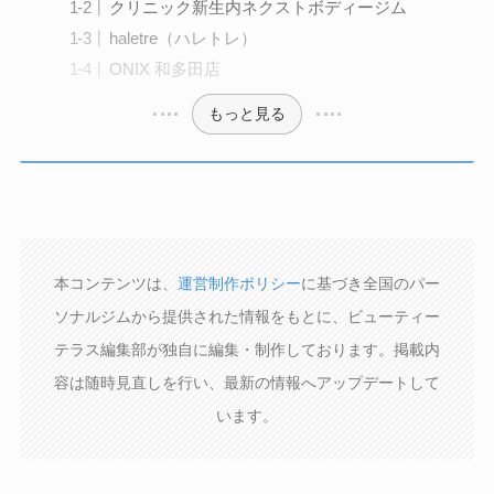
クリニック新生内ネクストボディージム
haletre（ハレトレ）
ONIX 和多田店
もっと見る
本コンテンツは、
運営制作ポリシー
に基づき全国のパー
ソナルジムから提供された情報をもとに、ビューティー
テラス編集部が独自に編集・制作しております。掲載内
容は随時見直しを行い、最新の情報へアップデートして
います。