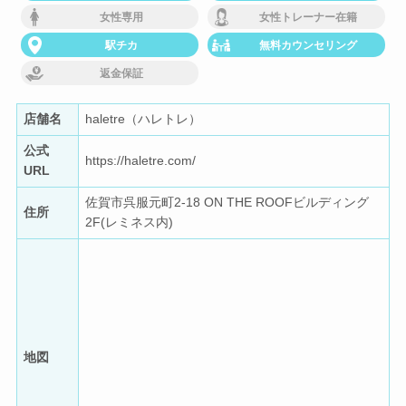
女性専用
女性トレーナー在籍
駅チカ
無料カウンセリング
返金保証
店舗名
haletre（ハレトレ）
公式
https://haletre.com/
URL
佐賀市呉服元町2-18 ON THE ROOFビルディング
住所
2F(レミネス内)
地図