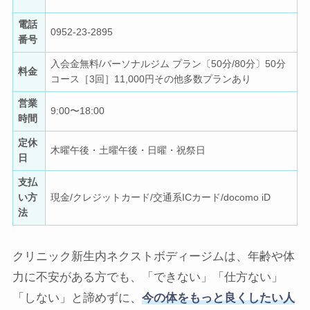
電話
0952-23-2895
番号
入会金無料/パーソナルジム プラン〔50分/80分〕50分
料金
コース［3回］11,000円その他多数プランあり
営業
9:00〜18:00
時間
定休
木曜午後・土曜午後・日曜・祝祭日
日
支払
い方
現金/クレジットカード/交通系ICカード/docomo iD
法
クリニック新生内ネクストボディージムは、年齢や体
力に不安がある方でも、「できない」「仕方ない」
「しない」と諦めずに、
今の体をもっと良くしたい人