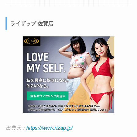
ライザップ 佐賀店
出典元：
https://www.rizap.jp/