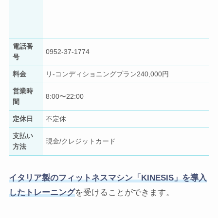
電話番
0952-37-1774
号
料金
リ-コンディショニングプラン240,000円
営業時
8:00〜22:00
間
定休日
不定休
支払い
現金/クレジットカード
方法
イタリア製のフィットネスマシン「KINESIS」を導入
したトレーニング
を受けることができます。