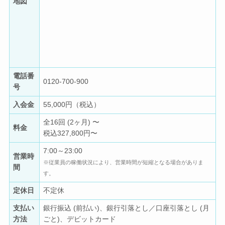
地図
電話番
0120-700-900
号
入会金
55,000円（税込）
全16回 (2ヶ月) 〜
料金
税込327,800円〜
7:00～23:00
営業時
※従業員の稼働状況により、営業時間が短縮となる場合がありま
間
す。
定休日
不定休
支払い
銀行振込 (前払い)、銀行引落とし／口座引落とし (月
方法
ごと)、デビットカード