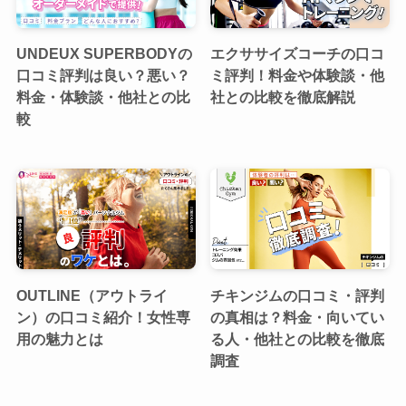
UNDEUX SUPERBODYの
エクササイズコーチの口コ
口コミ評判は良い？悪い？
ミ評判！料金や体験談・他
料金・体験談・他社との比
社との比較を徹底解説
較
OUTLINE（アウトライ
チキンジムの口コミ・評判
ン）の口コミ紹介！女性専
の真相は？料金・向いてい
用の魅力とは
る人・他社との比較を徹底
調査