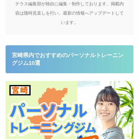
テラス編集部が独自に編集・制作しております。掲載内
容は随時見直しを行い、最新の情報へアップデートして
います。
宮崎県内でおすすめのパーソナルトレーニン
グジム10選