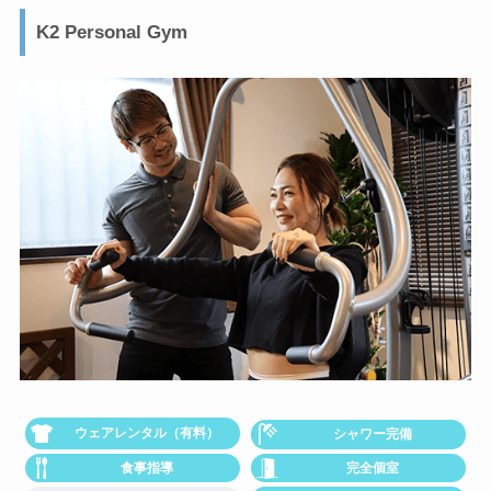
K2 Personal Gym
ウェアレンタル（有料）
シャワー完備
食事指導
完全個室