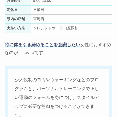
営業時間
9:00-23:00
定休日
日曜日
県内の店舗
宮崎店
支払い方法
クレジットカード/口座振替
特に体を引き締めることを意識したい
女性におすすめ
なのが、Lavitaです。
少人数制のヨガやウォーキングなどのプロ
グラムと、パーソナルトレーニングで正し
い運動のフォームを身につけ、スタイルア
ップに必要な筋肉をつけることができま
す。