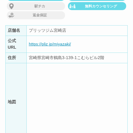
駅チカ
無料カウンセリング
返金保証
店舗名
プリッツジム宮崎店
公式
https://pliz.jp/miyazaki/
URL
住所
宮崎県宮崎市鶴島3-139-1こむらビル2階
地図