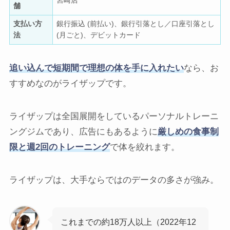
宮崎店
舗
支払い方
銀行振込 (前払い)、銀行引落とし／口座引落とし
法
(月ごと)、デビットカード
追い込んで短期間で理想の体を手に入れたい
なら、お
すすめなのがライザップです。
ライザップは全国展開をしているパーソナルトレーニ
ングジムであり、広告にもあるように
厳しめの食事制
限と週2回のトレーニング
で体を絞れます。
ライザップは、大手ならではのデータの多さが強み。
これまでの約18万人以上（2022年12