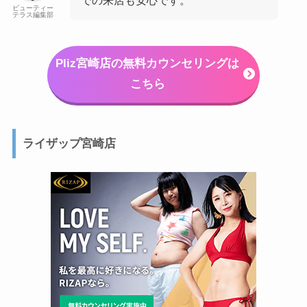
での来店も安心です。
ビューティー
テラス編集部
Pliz宮崎店の無料カウンセリングは
こちら
ライザップ宮崎店