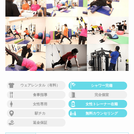
ウェアレンタル（有料）
シャワー完備
食事指導
完全個室
女性専用
女性トレーナー在籍
駅チカ
無料カウンセリング
返金保証