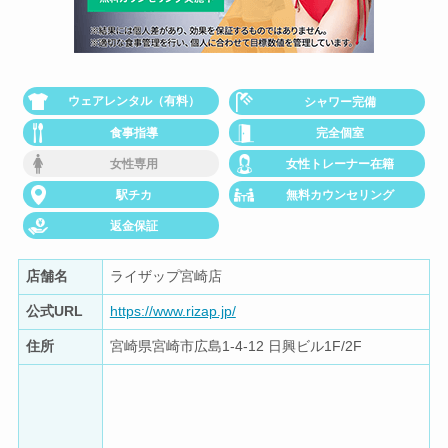
ウェアレンタル（有料）
シャワー完備
食事指導
完全個室
女性専用
女性トレーナー在籍
駅チカ
無料カウンセリング
返金保証
店舗名
ライザップ宮崎店
公式URL
https://www.rizap.jp/
住所
宮崎県宮崎市広島1-4-12 日興ビル1F/2F