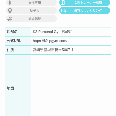
女性専用
女性トレーナー在籍
駅チカ
無料カウンセリング
返金保証
店舗名
K2 Personal Gym宮崎店
公式URL
https://k2-pgym.com/
住所
宮崎県都城市祝吉5007-1
地図