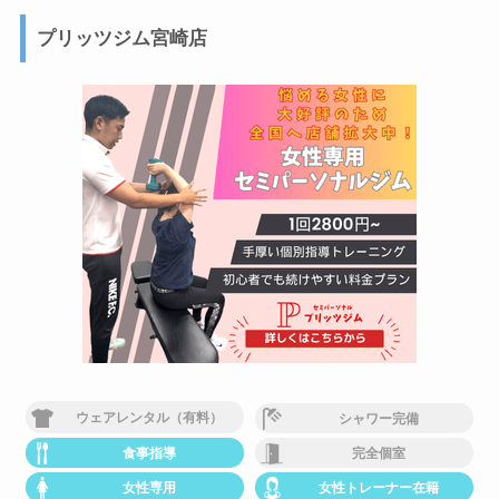
プリッツジム宮崎店
ウェアレンタル（有料）
シャワー完備
食事指導
完全個室
女性専用
女性トレーナー在籍