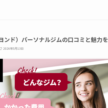
（ビヨンド）パーソナルジムの口コミと魅力
2026年5月13日