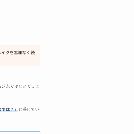
メイクを無理なく続
るジムではないでしょ
のでは？」
と感じてい