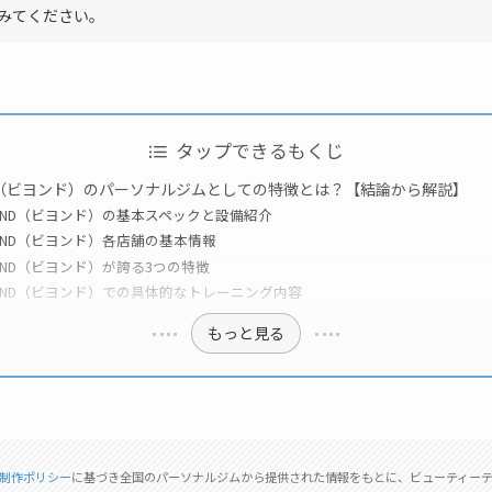
みてください。
タップできるもくじ
ND（ビヨンド）のパーソナルジムとしての特徴とは？【結論から解説】
YOND（ビヨンド）の基本スペックと設備紹介
YOND（ビヨンド）各店舗の基本情報
YOND（ビヨンド）が誇る3つの特徴
YOND（ビヨンド）での具体的なトレーニング内容
もっと見る
制作ポリシー
に基づき全国のパーソナルジムから提供された情報をもとに、ビューティー