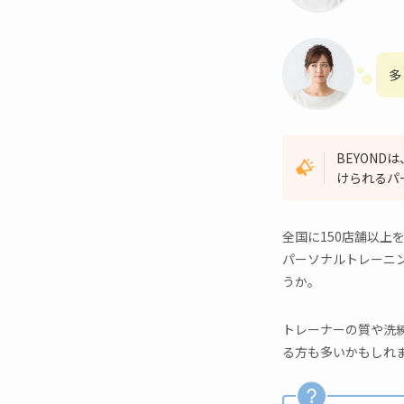
多
BEYON
けられるパ
全国に150店舗以上
パーソナルトレーニ
うか。
トレーナーの質や洗
る方も多いかもしれ