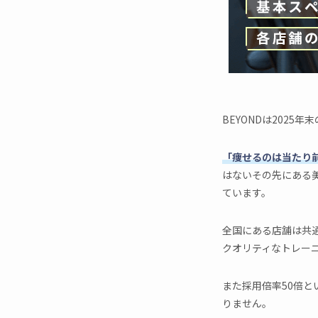
BEYONDは202
「痩せるのは当たり
はないその先にある美
ています。
全国にある店舗は共
クオリティなトレー
また採用倍率50倍
りません。