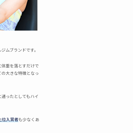
ナルジムブランドです。
に体重を落とすだけで
ての大きな特徴となっ
に通ったとしてもハイ
上位入賞者
も少なくあ