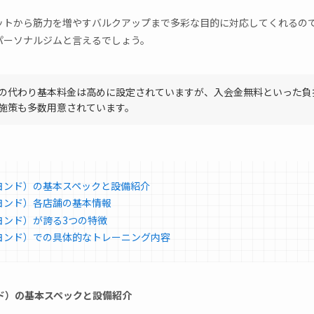
ットから筋力を増やすバルクアップまで多彩な目的に対応してくれるの
パーソナルジムと言えるでしょう。
の代わり基本料金は高めに設定されていますが、入会金無料といった負
施策も多数用意されています。
ビヨンド）の基本スペックと設備紹介
ビヨンド）各店舗の基本情報
ビヨンド）が誇る3つの特徴
ビヨンド）での具体的なトレーニング内容
ンド）の基本スペックと設備紹介