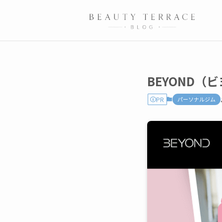
BEYOND
PR
パーソナルジム