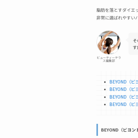
脂肪を落とすダイエ
非常に選ばれやすい
そ
す
ビューティーテラ
ス編集部
BEYOND（
BEYOND（
BEYOND（
BEYOND（
BEYOND（ビヨ