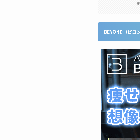
集
BEYOND（ビ