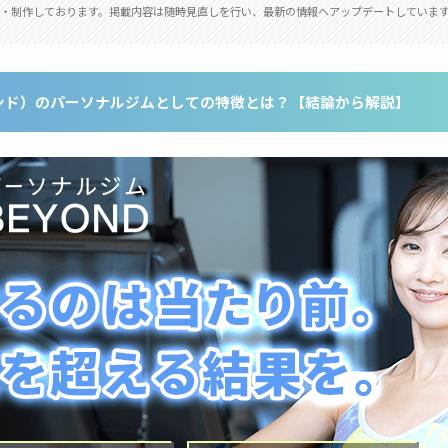
・制作しております。掲載内容は随時見直しを行い、最新の情報へアップデートしていま
ヨンド）のパーソナルジムとしての特徴とは？【結論から解説】