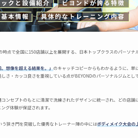
5年末の時点で全国に150店舗以上を展開する、日本トップクラスのパーソ
前。想像を超える結果を。」
のキャッチコピーからもわかるように、単
しさ・カッコ良さを重視している点がBEYONDのパーソナルジムとし
通コンセプトのもとに清潔で洗練されたデザインに統一され、どの店舗
ニング体験が保証されます。
という狭き門を突破した優秀なトレーナー陣の中には
ボディメイク大会の