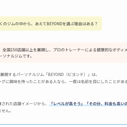
くのジムの中から、あえてBEYONDを選ぶ理由はある？
Dは、全国150店舗以上を展開し、プロのトレーナーによる健康的なボディ
ーソナルジムです。
を展開するパーソナルジム「BEYOND（ビヨンド）」は、
ングに興味を持ったことがある人なら、一度は名前を目にしたことがあ
練された店舗イメージから、
「レベルが高そう」「その分、料金も高い
ません。