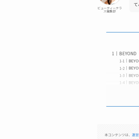
て
ビューティーテラ
ス編集部
BEYO
BE
BE
BE
BE
本コンテンツは、
運営