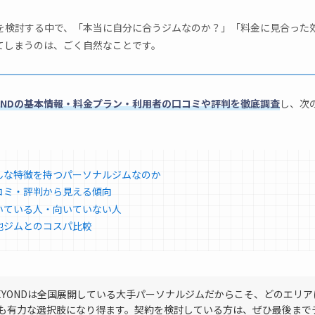
NDを検討する中で、「本当に自分に合うジムなのか？」「料金に見合った
てしまうのは、ごく自然なことです。
YONDの基本情報・料金プラン・利用者の口コミや評判を徹底調査
し、次
どんな特徴を持つパーソナルジムなのか
口コミ・評判から見える傾向
向いている人・向いていない人
他ジムとのコスパ比較
EYONDは全国展開している大手パーソナルジムだからこそ、どのエリア
も有力な選択肢になり得ます。契約を検討している方は、ぜひ最後まで