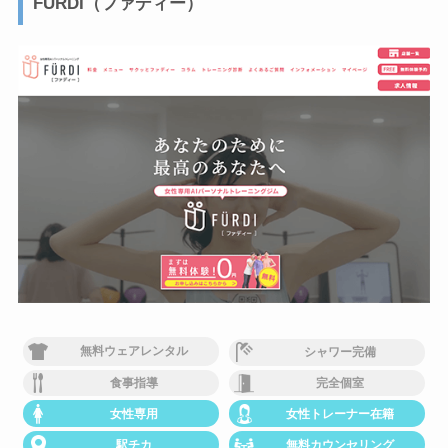
FURDI（ファディー）
無料ウェアレンタル
シャワー完備
食事指導
完全個室
女性専用
女性トレーナー在籍
駅チカ
無料カウンセリング