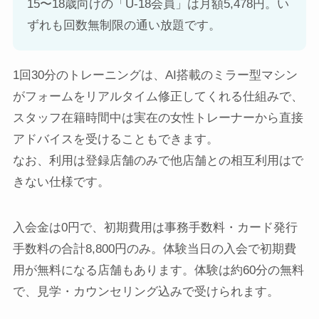
15〜18歳向けの「U-18会員」は月額5,478円。い
ずれも回数無制限の通い放題です。
1回30分のトレーニングは、AI搭載のミラー型マシン
がフォームをリアルタイム修正してくれる仕組みで、
スタッフ在籍時間中は実在の女性トレーナーから直接
アドバイスを受けることもできます。
なお、利用は登録店舗のみで他店舗との相互利用はで
きない仕様です。
入会金は0円で、初期費用は事務手数料・カード発行
手数料の合計8,800円のみ。体験当日の入会で初期費
用が無料になる店舗もあります。体験は約60分の無料
で、見学・カウンセリング込みで受けられます。