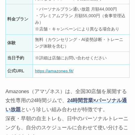
・パーソナルプラン通い放題 月額44,000円
・プレミアムプラン 月額55,000円（食事管理込
料金プラン
み）
※店舗・キャンペーンにより異なる場合あり
無料（カウンセリング・AI姿勢診断・トレーニ
体験
ング体験を含む）
当日予約
※詳細は店舗にお問い合わせください
公式URL
https://amazones.fit/
Amazones（アマゾネス）は、全国30店舗を展開する
女性専用の24時間ジムで、
24時間営業×パーソナル通
い放題
という珍しい組み合わせが特徴です。
深夜・早朝の自主トレも、日中のパーソナルトレーニ
ングも、自分のスケジュールに合わせて使い分けるこ