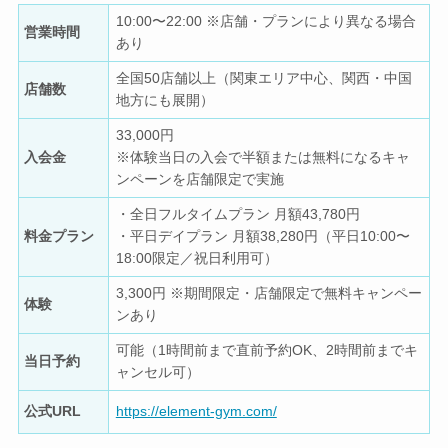
10:00〜22:00 ※店舗・プランにより異なる場合
営業時間
あり
全国50店舗以上（関東エリア中心、関西・中国
店舗数
地方にも展開）
33,000円
入会金
※体験当日の入会で半額または無料になるキャ
ンペーンを店舗限定で実施
・全日フルタイムプラン 月額43,780円
料金プラン
・平日デイプラン 月額38,280円（平日10:00〜
18:00限定／祝日利用可）
3,300円 ※期間限定・店舗限定で無料キャンペー
体験
ンあり
可能（1時間前まで直前予約OK、2時間前までキ
当日予約
ャンセル可）
公式URL
https://element-gym.com/