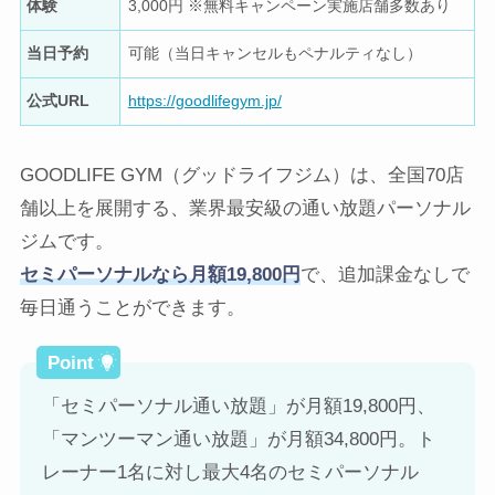
体験
3,000円 ※無料キャンペーン実施店舗多数あり
当日予約
可能（当日キャンセルもペナルティなし）
公式URL
https://goodlifegym.jp/
GOODLIFE GYM（グッドライフジム）は、全国70店
舗以上を展開する、業界最安級の通い放題パーソナル
ジムです。
セミパーソナルなら月額19,800円
で、追加課金なしで
毎日通うことができます。
「セミパーソナル通い放題」が月額19,800円、
「マンツーマン通い放題」が月額34,800円。ト
レーナー1名に対し最大4名のセミパーソナル