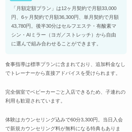
「月額定額プラン」は12ヶ月契約で月額33,000
円、6ヶ月契約で月額36,300円、単月契約で月額
43,780円。後半30分はセルフエステ・有酸素マ
シン・AIミラー（ヨガ／ストレッチ）から自由
に選んで組み合わせることができます。
食事指導は標準プランに含まれており、追加料金なし
でトレーナーから直接アドバイスを受けられます。
完全個室でベビーカーごと入店できるため、子連れの
利用も歓迎されています。
体験はカウンセリング込みで60分3,300円。当日入会
で新規カウンセリング料が無料になる特典もありま