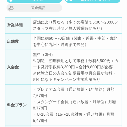
返金保証
店舗により異なる（多くの店舗で5:00〜23:00／
営業時間
スタッフ在籍時間と無人営業時間あり）
全国に約60〜70店舗（関東・近畿・中部・東北
店舗数
を中心に九州・沖縄まで展開）
無料（0円）
※別途、初期費用として事務手数料5,500円＋カ
入会金
ード発行手数料3,300円＝合計8,800円が必要
※体験当日の入会で初期費用や月会費が無料・
割引になるキャンペーン実施店舗あり
・プレミアム会員（通い放題・1年契約）月額
7,678円
・スタンダード会員（通い放題・月単位）月額
料金プラン
8,778円
・U-18会員（15〜18歳対象・通い放題）月額
5,478円