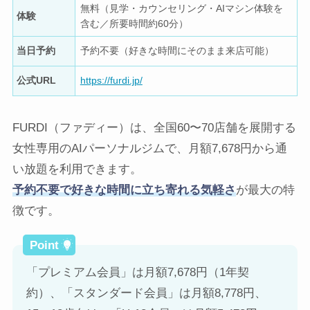
無料（見学・カウンセリング・AIマシン体験を
体験
含む／所要時間約60分）
当日予約
予約不要（好きな時間にそのまま来店可能）
公式URL
https://furdi.jp/
FURDI（ファディー）は、全国60〜70店舗を展開する
女性専用のAIパーソナルジムで、月額7,678円から通
い放題を利用できます。
予約不要で好きな時間に立ち寄れる気軽さ
が最大の特
徴です。
「プレミアム会員」は月額7,678円（1年契
約）、「スタンダード会員」は月額8,778円、