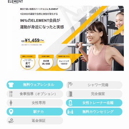
無料ウェアレンタル
シャワー完備
食事指導（オプション）
完全個室
女性専用
女性トレーナー在籍
駅チカ
無料カウンセリング
返金保証