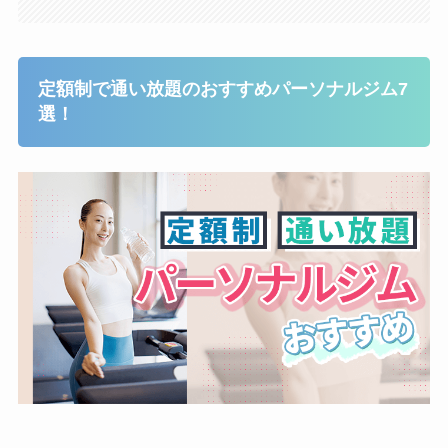
定額制で通い放題のおすすめパーソナルジム7
選！