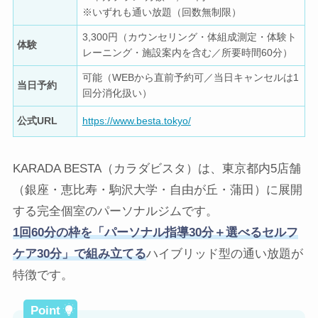
※いずれも通い放題（回数無制限）
3,300円（カウンセリング・体組成測定・体験ト
体験
レーニング・施設案内を含む／所要時間60分）
可能（WEBから直前予約可／当日キャンセルは1
当日予約
回分消化扱い）
公式URL
https://www.besta.tokyo/
KARADA BESTA（カラダビスタ）は、東京都内5店舗
（銀座・恵比寿・駒沢大学・自由が丘・蒲田）に展開
する完全個室のパーソナルジムです。
1回60分の枠を「パーソナル指導30分＋選べるセルフ
ケア30分」で組み立てる
ハイブリッド型の通い放題が
特徴です。