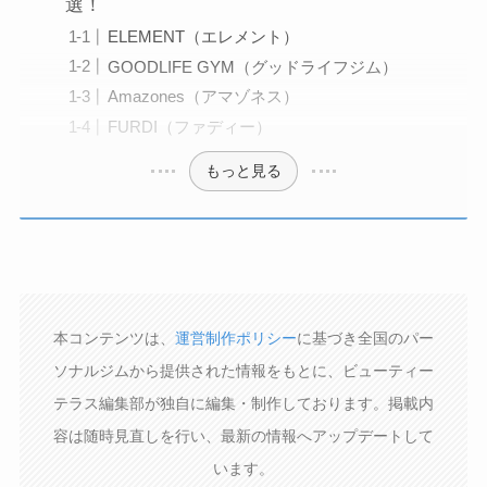
選！
ELEMENT（エレメント）
GOODLIFE GYM（グッドライフジム）
Amazones（アマゾネス）
FURDI（ファディー）
もっと見る
本コンテンツは、
運営制作ポリシー
に基づき全国のパー
ソナルジムから提供された情報をもとに、ビューティー
テラス編集部が独自に編集・制作しております。掲載内
容は随時見直しを行い、最新の情報へアップデートして
います。