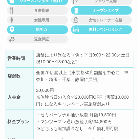
シューズレンタル（無料）
シャワー完備
食事指導
オープンタイプ
女性専用
女性トレーナー在籍
駅チカ
無料カウンセリング
返金保証
店舗により異なる（例：平日9:00〜22:00／土日
営業時間
祝10:00〜18:00など）
全国70店舗以上（東京都50店舗超を中心に、神
店舗数
奈川・埼玉・千葉・静岡に展開）
30,000円
入会金
※体験当日の入会で20,000円OFF（実質10,000
円）になるキャンペーン実施店舗あり
・セミパーソナル通い放題 月額19,800円
料金プラン
・マンツーマン通い放題 月額34,800円
※どちらも追加課金なし・全店舗利用可能