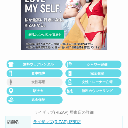
無料ウェアレンタル
シャワー完備
食事指導
完全個室
女性専用
女性トレーナー在籍
駅チカ
無料カウンセリング
返金保証
ライザップ(RIZAP) 堺東店の詳細
店舗名
ライザップ(RIZAP) 堺東店