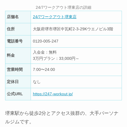
24/7ワークアウト堺東店の詳細
店舗名
24/7ワークアウト堺東店
住所
大阪府堺市堺区中瓦町2-3-29Kウエノビル3階
電話番号
0120-005-247
入会金：無料
料金
3万円プラン：33,000円～
営業時間
7:00〜24:00
定休日
なし
公式URL
https://247-workout.jp/
堺東駅から徒歩2分とアクセス抜群の、大手パーソナ
ルジムです。