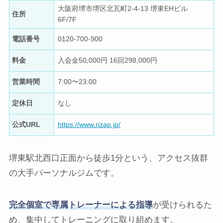
大阪府堺市堺区北瓦町2-4-13 堺東EHビル
住所
6F/7F
電話番号
0120-700-900
料金
入会金50,000円 16回298,000円
営業時間
7:00〜23:00
定休日
なし
公式URL
https://www.rizap.jp/
堺東駅北西口正面から徒歩1分という、アクセス抜群
の大手パーソナルジムです。
完全個室で専属トレーナーによる指導
が受けられるた
め、集中してトレーニングに取り組めます。