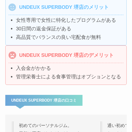
UNDEUX SUPERBODY 堺店のメリット
女性専用で女性に特化したプログラムがある
30日間の返金保証がある
高品質でバランスの良い宅配食が無料
UNDEUX SUPERBODY 堺店のデメリット
入会金がかかる
管理栄養士による食事管理はオプションとなる
UNDEUX SUPERBODY 堺店の口コミ
初めてのパーソナルジム。
通い初めて