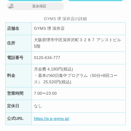
返金保証
GYMS 堺 深井店の詳細
店舗名
GYMS 堺 深井店
大阪府堺市中区深井沢町３２８７ アシストビル
住所
5階
電話番号
0120-634-777
月会費 4,180円(税込)
料金
・基本の60日集中プログラム（50分×8回コー
ス） 25,520円(税込)
営業時間
7:00〜23:00
定休日
なし
公式URL
https://p.p-gyms.jp/