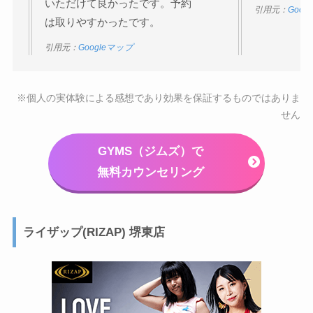
いただけて良かったです。予約
引用元：
Goog
は取りやすかったです。
引用元：
Googleマップ
※個人の実体験による感想であり効果を保証するものではありま
せん
GYMS（ジムズ）で
無料カウンセリング
ライザップ(RIZAP) 堺東店