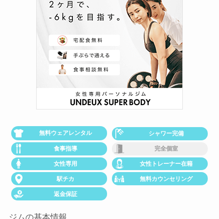
無料ウェアレンタル
シャワー完備
食事指導
完全個室
女性専用
女性トレーナー在籍
駅チカ
無料カウンセリング
返金保証
ジムの基本情報