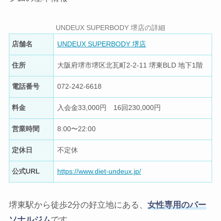
UNDEUX SUPERBODY 堺店の詳細
店舗名
UNDEUX SUPERBODY 堺店
住所
大阪府堺市堺区北瓦町2-2-11 堺東BLD 地下1階
電話番号
072-242-6618
料金
入会金33,000円 16回230,000円
営業時間
8:00〜22:00
定休日
不定休
公式URL
https://www.diet-undeux.jp/
堺東駅から徒歩2分の好立地にある、
女性専用のパー
ソナルジム
です。