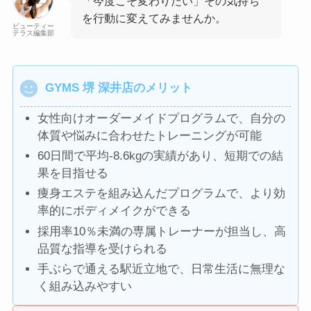
「今度こそ変わりたい」その気持ち
を行動に変えてみませんか。
ビューティー
テラス編集部
GYMS 堺 深井店のメリット
女性向けオーダーメイドプログラムで、自分の
体質や悩みに合わせたトレーニングが可能
60日間で平均-8.6kgの実績があり、短期での結
果を目指せる
痩身エステを組み込んだプログラムで、より効
率的にボディメイクができる
採用率10％未満の専属トレーナーが担当し、高
品質な指導を受けられる
手ぶらで通える駅近立地で、日常生活に無理な
く組み込みやすい