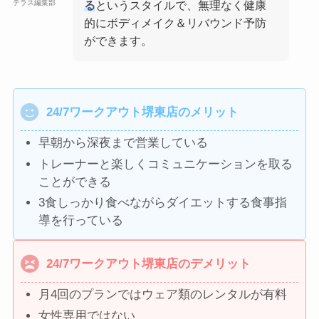
テラス編集部
る
というスタイルで、無理なく健康
的にボディメイク＆リバウンド予防
ができます。
24/7ワークアウト堺東店のメリット
早朝から深夜まで営業している
トレーナーと楽しくコミュニケーションを取る
ことができる
3食しっかり食べながらダイエットする食事指
導を行っている
24/7ワークアウト堺東店のデメリット
月4回のプランではウェア類のレンタルが有料
女性専用ではない