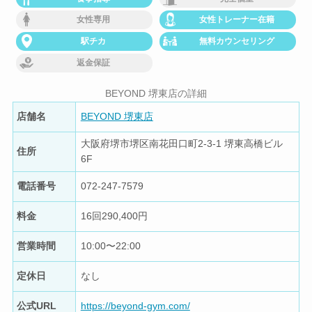
女性専用
女性トレーナー在籍
駅チカ
無料カウンセリング
返金保証
BEYOND 堺東店の詳細
店舗名
BEYOND 堺東店
大阪府堺市堺区南花田口町2-3-1 堺東高橋ビル
住所
6F
電話番号
072-247-7579
料金
16回290,400円
営業時間
10:00〜22:00
定休日
なし
公式URL
https://beyond-gym.com/