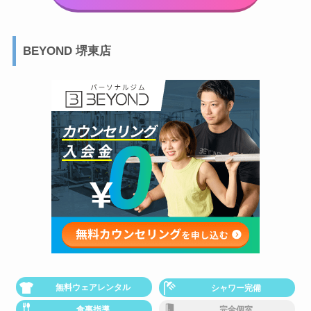
BEYOND 堺東店
無料ウェアレンタル
シャワー完備
食事指導
完全個室