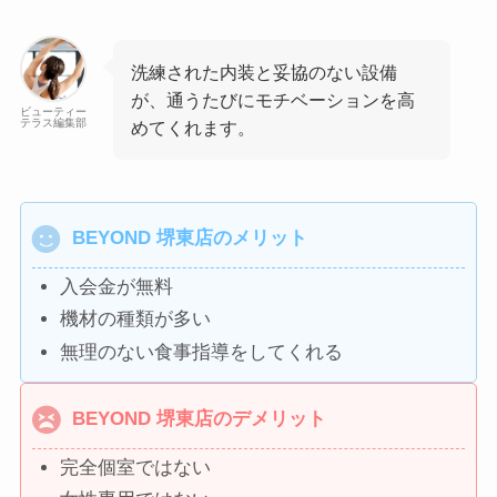
洗練された内装と妥協のない設備
が、通うたびにモチベーションを高
ビューティー
テラス編集部
めてくれます。
BEYOND 堺東店のメリット
入会金が無料
機材の種類が多い
無理のない食事指導をしてくれる
BEYOND 堺東店のデメリット
完全個室ではない