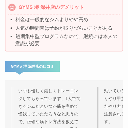
GYMS 堺 深井店のデメリット
料金は一般的なジムよりやや高め
人気の時間帯は予約が取りづらいことがある
短期集中型プログラムなので、継続には本人の
意識が必要
GYMS 堺 深井店の口コミ
いつも優しく厳しくトレーニン
効いている
グしてもらっています。1人でで
りやり甲斐
きるジムだといつか筋を痛めて
たやり方を
怪我していただろうなと思うの
注意される
で、正確な筋トレ方法を教えて
す。