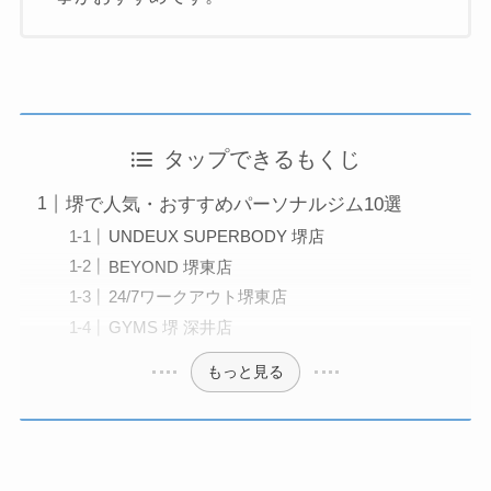
タップできるもくじ
堺で人気・おすすめパーソナルジム10選
UNDEUX SUPERBODY 堺店
BEYOND 堺東店
24/7ワークアウト堺東店
GYMS 堺 深井店
もっと見る