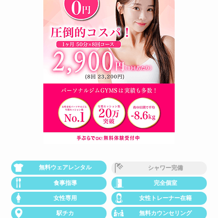
無料ウェアレンタル
シャワー完備
食事指導
完全個室
女性専用
女性トレーナー在籍
駅チカ
無料カウンセリング