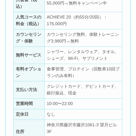
55,000円→無料キャンペーン中
込）
人気コースの
ACHIEVE 20（約55分/20回）：
料金（税込）
176,000円
カウンセリン
カウンセリング無料、体験トレーニン
グ・体験
グ3,980円→無料
シャワー、レンタルウェア、タオル、
無料サービス
シューズ、Wi-Fi、サプリメント
有料オプショ
食事管理、プロテイン（回数券10回プ
ン
ランのみ有料）
クレジットカード、デビットカード、
支払い方法
銀行振込、現金
営業時間
10:00〜22:00
定休日
なし
神奈川県藤沢市藤沢1061-3 望月ビル
住所
3F