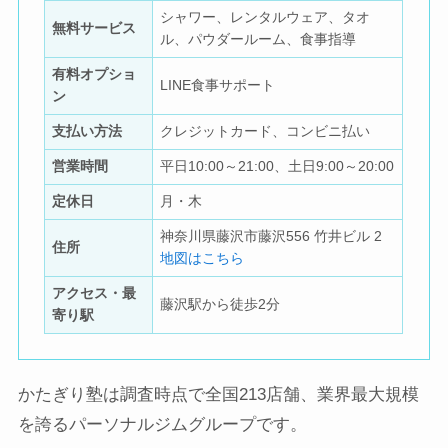
シャワー、レンタルウェア、タオ
無料サービス
ル、パウダールーム、食事指導
有料オプショ
LINE食事サポート
ン
支払い方法
クレジットカード、コンビニ払い
営業時間
平日10:00～21:00、土日9:00～20:00
定休日
月・木
神奈川県藤沢市藤沢556 竹井ビル 2
住所
地図はこちら
アクセス・最
藤沢駅から徒歩2分
寄り駅
かたぎり塾は調査時点で全国213店舗、業界最大規模
を誇るパーソナルジムグループです。