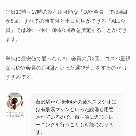
平日10時～17時のみ利用可能な「DAY会員」では4回
か8回、すべての時間帯と土日利用ができる「ALL会
員」では2回・4回・8回の回数を指定することができ
ます。
単純に最安値で通うならALL会員の月2回、コスパ重視
ならDAY会員の月4回といった選び分けをするのがお
すすめです。
藤沢駅から徒歩4分の藤沢スタジオに
は有酸素マシンといった設備も用意
ビューティー
テラス編集部
されているので、自主的に追加トレ
ーニングを行うことも可能になりま
す。