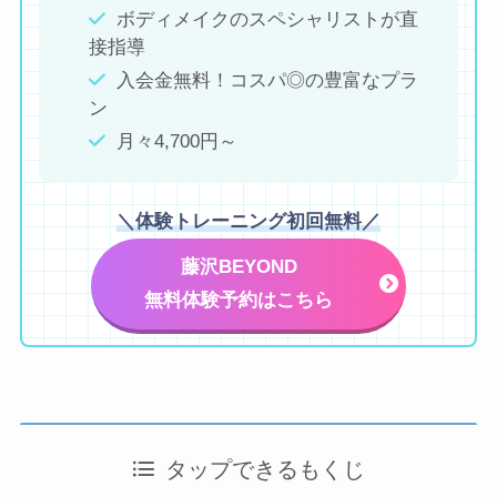
ボディメイクのスペシャリストが直
接指導
入会金無料！コスパ◎の豊富なプラ
ン
月々4,700円～
＼体験トレーニング初回無料／
藤沢BEYOND
無料体験予約はこちら
タップできるもくじ