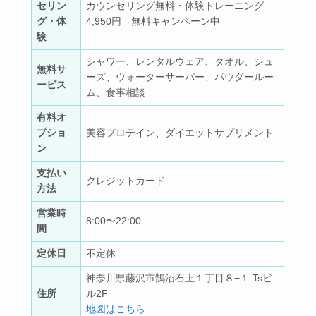
セリン
カウンセリング無料・体験トレーニング
グ・体
4,950円→無料キャンペーン中
験
シャワー、レンタルウェア、タオル、シュ
無料サ
ーズ、ウォーターサーバー、パウダールー
ービス
ム、食事相談
有料オ
プショ
美容プロテイン、ダイエットサプリメント
ン
支払い
クレジットカード
方法
営業時
8:00〜22:00
間
定休日
不定休
神奈川県藤沢市鵠沼石上１丁目８−１ Tsビ
住所
ル2F
地図はこちら