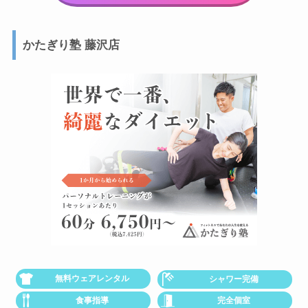
かたぎり塾 藤沢店
無料ウェアレンタル
シャワー完備
食事指導
完全個室