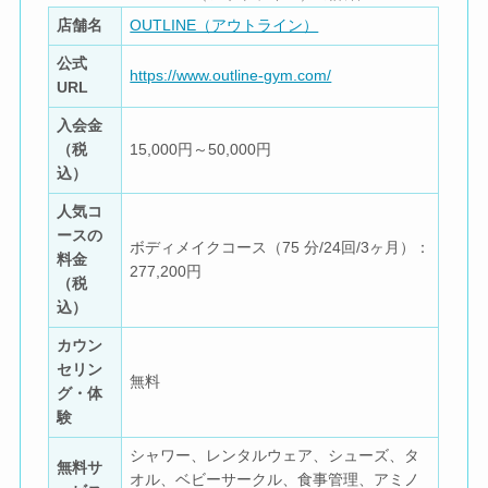
店舗名
OUTLINE（アウトライン）
公式
https://www.outline-gym.com/
URL
入会金
（税
15,000円～50,000円
込）
人気コ
ースの
ボディメイクコース（75 分/24回/3ヶ月）：
料金
277,200円
（税
込）
カウン
セリン
無料
グ・体
験
シャワー、レンタルウェア、シューズ、タ
無料サ
オル、ベビーサークル、食事管理、アミノ