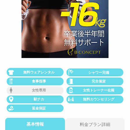
無料ウェアレンタル
シャワー完備
食事指導
完全個室
女性専用
女性トレーナー在籍
駅チカ
無料カウンセリング
返金保証
基本情報
料金プラン詳細