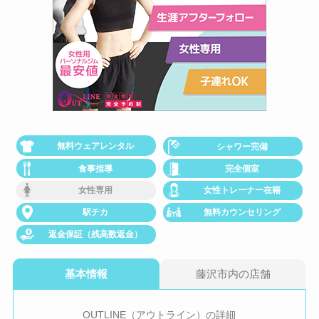
無料ウェアレンタル
シャワー完備
食事指導
完全個室
女性専用
女性トレーナー在籍
駅チカ
無料カウンセリング
返金保証（残高数返金）
基本情報
藤沢市内の店舗
OUTLINE（アウトライン）の詳細