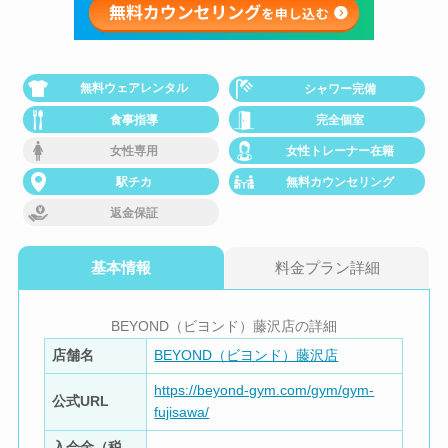
無料ウェアレンタル
シャワー完備
食事指導
完全個室
女性専用
女性トレーナー在籍
駅チカ
無料カウンセリング
返金保証
基本情報
料金プラン詳細
BEYOND（ビヨンド）藤沢店の詳細
店舗名
BEYOND（ビヨンド）藤沢店
https://beyond-gym.com/gym/gym-
公式URL
fujisawa/
入会金（税