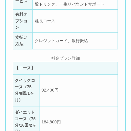
ービス
酸ドリンク、一生リバウンドサポート
有料オ
プショ
延長コース
ン
支払い
クレジットカード、銀行振込
方法
料金プラン詳細
【コース】
クイックコ
ース（75
92,400円
分/8回/1ヶ
月）
ダイエット
コース（75
184,800円
分/16回/2ヶ