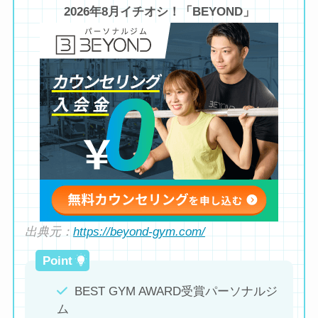
2026年8月イチオシ！「BEYOND」
出典元：
https://beyond-gym.com/
BEST GYM AWARD受賞パーソナルジ
ム