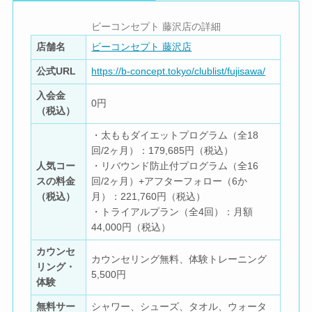
ビーコンセプト 藤沢店の詳細
店舗名
ビーコンセプト 藤沢店
公式URL
https://b-concept.tokyo/clublist/fujisawa/
入会金
0円
（税込）
・太ももダイエットプログラム（全18
回/2ヶ月）：179,685円（税込）
人気コー
・リバウンド防止付プログラム（全16
スの料金
回/2ヶ月）+アフターフォロー（6か
（税込）
月）：221,760円（税込）
・トライアルプラン（全4回）：月額
44,000円（税込）
カウンセ
カウンセリング無料、体験トレーニング
リング・
5,500円
体験
無料サー
シャワー、シューズ、タオル、ウォータ