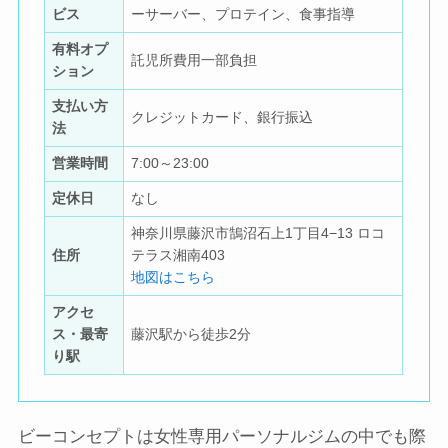
ビス
ーサーバー、プロテイン、食事指導
有料オプ
託児所費用一部負担
ション
支払い方
クレジットカード、銀行振込
法
営業時間
7:00～23:00
定休日
なし
神奈川県藤沢市鵠沼石上1丁目4−13 ロコ
住所
テラス湘南403
地図はこちら
アクセ
ス・最寄
藤沢駅から徒歩2分
り駅
ビーコンセプトは女性専用パーソナルジムの中でも際