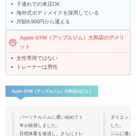
子連れでの来店OK
海外式ボディメイクを採用している
月額9,900円から通える
Apple GYM（アップルジム）大和店のデメリ
ット
女性専用ではない
トレーナーは男性
Apple GYM（アップルジム）大和店の口コミ
パーソナルジムに通い始めて１
ダイエット
年が経過しました。
した。
目標体重を達成し、さらにトレ
ジムに通い