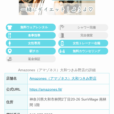
無料ウェアレンタル
シャワー完備
食事指導
完全個室
女性専用
女性トレーナー在籍
駅チカ
無料カウンセリング
返金保証
Amazones（アマゾネス）大和つきみ野店の詳細
店舗名
Amazones（アマゾネス）大和つきみ野店
公式URL
https://amazones.fit/
神奈川県大和市林間2丁目20-26 SunVillage 南林
住所
間 1階