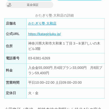
返金保証
かたぎり塾 大和店の詳細
店舗名
かたぎり塾 大和店
公式URL
https://katagirijuku.jp/
神奈川県大和市大和東１丁目３−８第7しいの木
住所
ビル3階
電話番号
03-6381-6269
入会金55,000円 月4回プラン33,000円 月8回プ
料金
ラン59,400円
営業時間
平日10:00~22:00 土日09:00~20:00
定休日
火・金