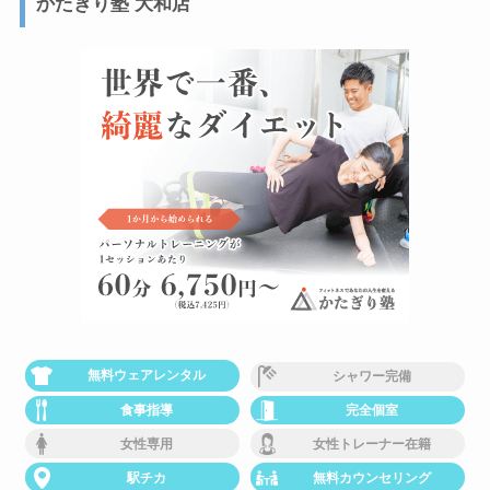
かたぎり塾 大和店
無料ウェアレンタル
シャワー完備
食事指導
完全個室
女性専用
女性トレーナー在籍
駅チカ
無料カウンセリング