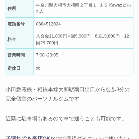
神奈川県大和市大和南２丁目１−１６ Kawazビル
住所
2-A
電話番号
0364512024
入会金11,000円 4回9,900円 8回19,800円 12
料金
回29,700円
営業時間
7:00~23:05
定休日
水
小田急電鉄・相鉄本線大和駅南口出口から徒歩3分の
完全個室のパーソナルジムです。
近隣に駐車場もあるので車で通うことも可能です。
子連れでも来店OK
なので産後ダイエットに通いたい