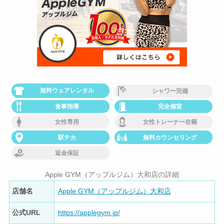
無料ウェアレンタル
シャワー完備
食事指導
完全個室
女性専用
女性トレーナー在籍
駅チカ
無料カウンセリング
返金保証
Apple GYM（アップルジム）大和店の詳細
店舗名
Apple GYM（アップルジム）大和店
公式URL
https://applegym.jp/